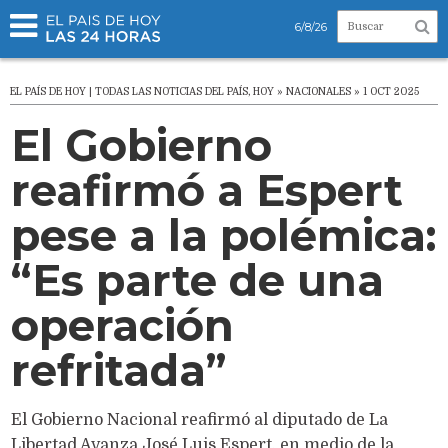
6/8/26
EL PAÍS DE HOY | TODAS LAS NOTICIAS DEL PAÍS, HOY » NACIONALES » 1 OCT 2025
El Gobierno
reafirmó a Espert
pese a la polémica:
“Es parte de una
operación
refritada”
El Gobierno Nacional reafirmó al diputado de La
Libertad Avanza José Luis Espert, en medio de la