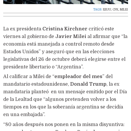
TAGS:
EEUU
,
CFK
,
MILEI
La ex presidenta
Cristina Kirchner
criticó este
viernes al gobierno de
Javier Milei
al afirmar que “la
economía está manejada a control remoto desde
Estados Unidos” y aseguró que en las elecciones
legislativas del 26 de octubre deberá elegirse entre el
presidente libertario o “Argentina”.
Al calificar a Milei de “
empleador del mes
” del
mandatario estadounidense,
Donald Trump
, la ex
mandataria planteó en un mensaje emitido por el Día
de la Lealtad que “algunos pretenden volver a los
tiempos en los que la soberanía argentina se decidía
en una embajada”.
“80 años después nos ponen en la misma disyuntiva: