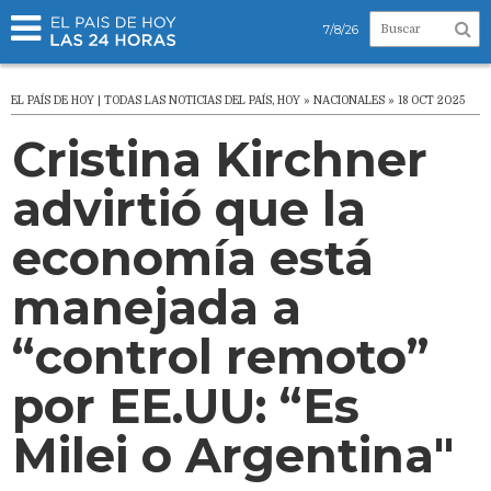
7/8/26
EL PAÍS DE HOY | TODAS LAS NOTICIAS DEL PAÍS, HOY » NACIONALES » 18 OCT 2025
Cristina Kirchner
advirtió que la
economía está
manejada a
“control remoto”
por EE.UU: “Es
Milei o Argentina"