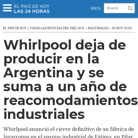
8/8/26
EL PAÍS DE HOY | TODAS LAS NOTICIAS DEL PAÍS, HOY » NACIONALES » 26 NOV 2025
Whirlpool deja de
producir en la
Argentina y se
suma a un año de
reacomodamientos
industriales
Whirlpool anunció el cierre definitivo de su fábrica de
lavarropas en el parque industrial de Fátima, en Pilar,