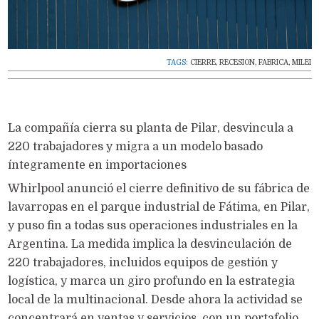
TAGS:
CIERRE
,
RECESION
,
FABRICA
,
MILEI
La compañía cierra su planta de Pilar, desvincula a
220 trabajadores y migra a un modelo basado
íntegramente en importaciones
Whirlpool anunció el cierre definitivo de su fábrica de
lavarropas en el parque industrial de Fátima, en Pilar,
y puso fin a todas sus operaciones industriales en la
Argentina. La medida implica la desvinculación de
220 trabajadores, incluidos equipos de gestión y
logística, y marca un giro profundo en la estrategia
local de la multinacional. Desde ahora la actividad se
concentrará en ventas y servicios, con un portafolio