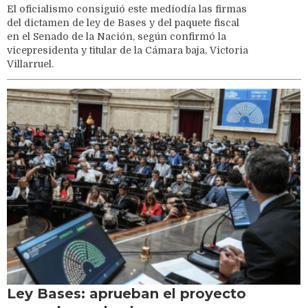
El oficialismo consiguió este mediodía las firmas
del dictamen de ley de Bases y del paquete fiscal
en el Senado de la Nación, según confirmó la
vicepresidenta y titular de la Cámara baja, Victoria
Villarruel.
Ley Bases: aprueban el proyecto