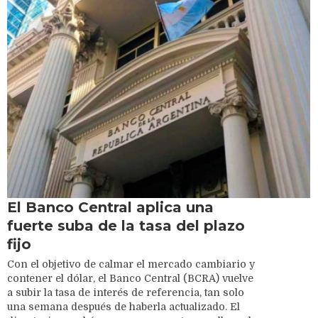
El Banco Central aplica una
fuerte suba de la tasa del plazo
fijo
Con el objetivo de calmar el mercado cambiario y
contener el dólar, el Banco Central (BCRA) vuelve
a subir la tasa de interés de referencia, tan solo
una semana después de haberla actualizado. El