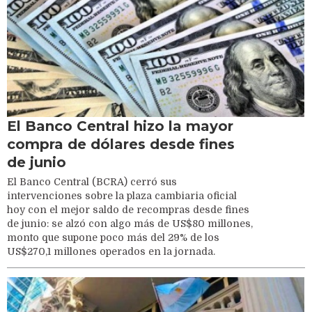
El Banco Central hizo la mayor
compra de dólares desde fines
de junio
El Banco Central (BCRA) cerró sus
intervenciones sobre la plaza cambiaria oficial
hoy con el mejor saldo de recompras desde fines
de junio: se alzó con algo más de US$80 millones,
monto que supone poco más del 29% de los
US$270,1 millones operados en la jornada.