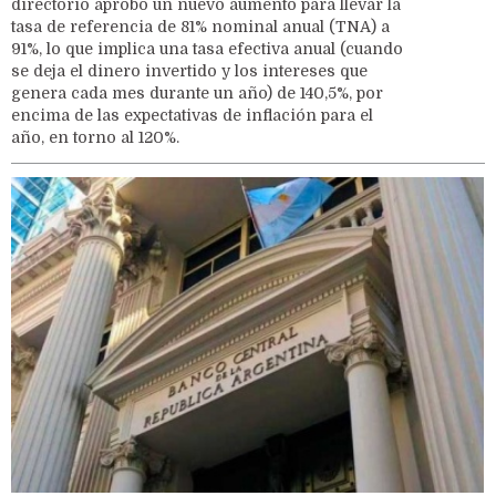
directorio aprobó un nuevo aumento para llevar la
tasa de referencia de 81% nominal anual (TNA) a
91%, lo que implica una tasa efectiva anual (cuando
se deja el dinero invertido y los intereses que
genera cada mes durante un año) de 140,5%, por
encima de las expectativas de inflación para el
año, en torno al 120%.