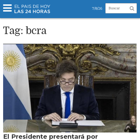
7/8/26
Tag: bcra
El Presidente presentará por