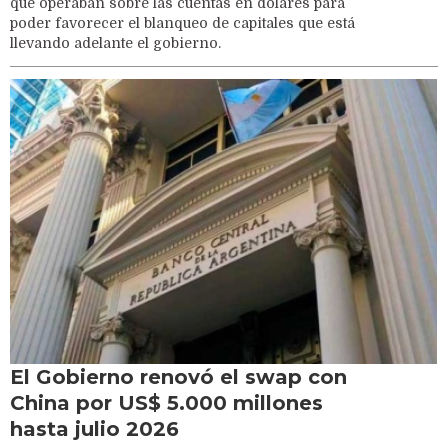
que operaban sobre las cuentas en dólares para
poder favorecer el blanqueo de capitales que está
llevando adelante el gobierno.
El Gobierno renovó el swap con
China por US$ 5.000 millones
hasta julio 2026