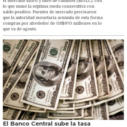
el mercado único y libre de cambios (MULC), con
lo que sumó la séptima rueda consecutiva con
saldo positivo. Fuentes de mercado precisaron
que la autoridad monetaria acumula de esta forma
compras por alrededor de US$970 millones en lo
que va de agosto.
El Banco Central sube la tasa